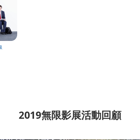
級
2019無限影展活動回顧