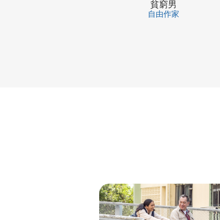
貧窮男
自由作家