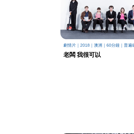
劇情片｜2018｜澳洲｜60分鐘｜普遍
老闆 我很可以