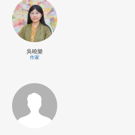
吳曉樂
作家