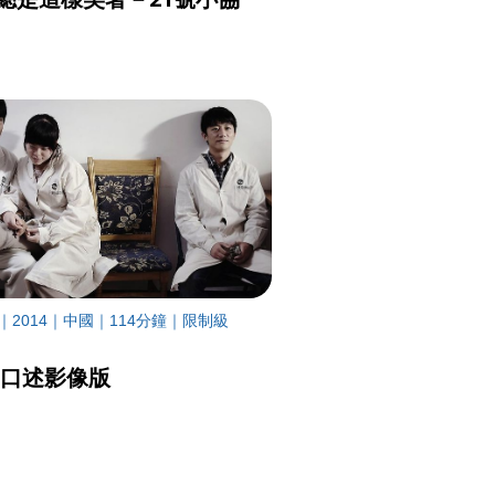
｜2014｜中國｜114分鐘｜限制級
 口述影像版