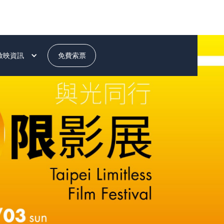
放映資訊
免費索票