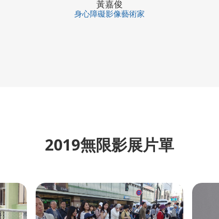
黃嘉俊
身心障礙影像藝術家
2019無限影展片單