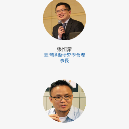
張恒豪
臺灣障礙研究學會理
事長