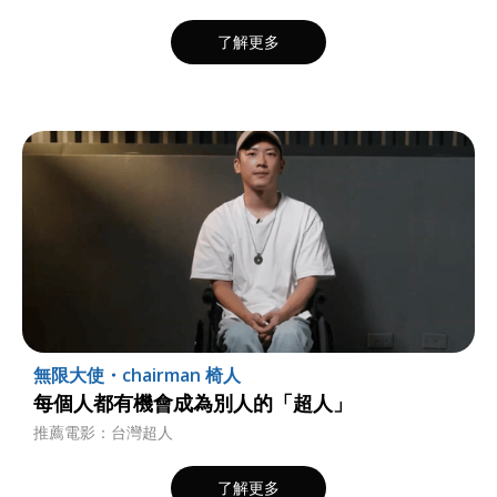
了解更多
無限大使・chairman 椅人
每個人都有機會成為別人的「超人」
推薦電影：台灣超人
了解更多