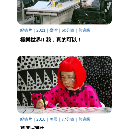
紀錄片｜2021｜臺灣｜60分鐘｜普遍級
極樂世界II 我，真的可以！
紀錄片｜2018｜美國｜77分鐘｜普遍級
草間∞彌生