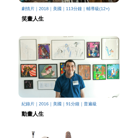
劇情片｜2018｜美國｜113分鐘｜輔導級(12+)
笑畫人生
紀錄片｜2016｜美國｜91分鐘｜普遍級
動畫人生