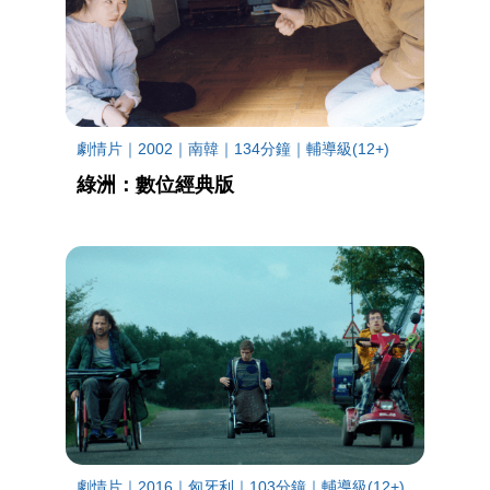
劇情片｜2002｜南韓｜134分鐘｜輔導級(12+)
綠洲：數位經典版
劇情片｜2016｜匈牙利｜103分鐘｜輔導級(12+)