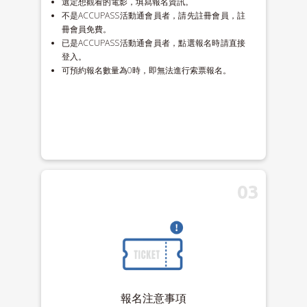
選定想觀看的電影，填寫報名資訊。
不是ACCUPASS活動通會員者，請先註冊會員，註
冊會員免費。
已是ACCUPASS活動通會員者，點選報名時請直接
登入。
可預約報名數量為0時，即無法進行索票報名。
03
報名注意事項