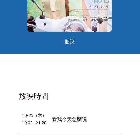
聽說
放映時間
10/25（六）
看我今天怎麼說
19:00~21:20