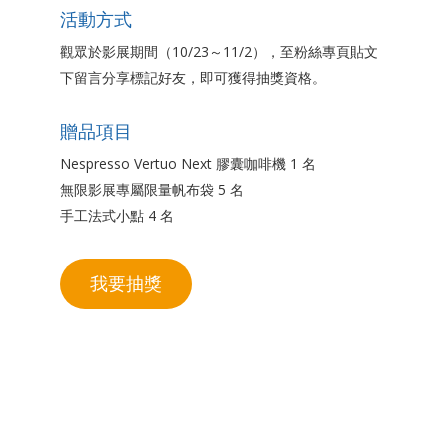
活動方式
觀眾於影展期間（10/23～11/2），至粉絲專頁貼文
下留言分享標記好友，即可獲得抽獎資格。
贈品項目
Nespresso Vertuo Next 膠囊咖啡機 1 名
無限影展專屬限量帆布袋 5 名
手工法式小點 4 名
我要抽獎