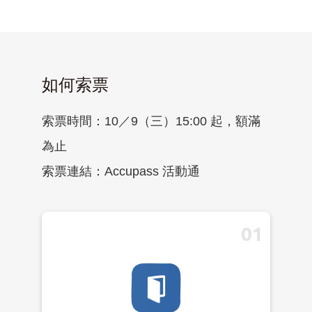
如何索票
索票時間：10／9（三）15:00 起，額滿
為止
索票連結：Accupass 活動通
01