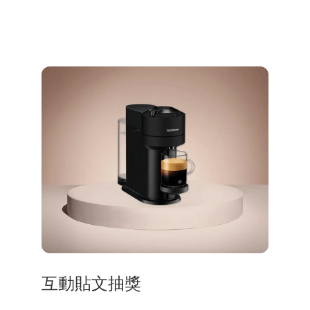
互動貼文抽獎