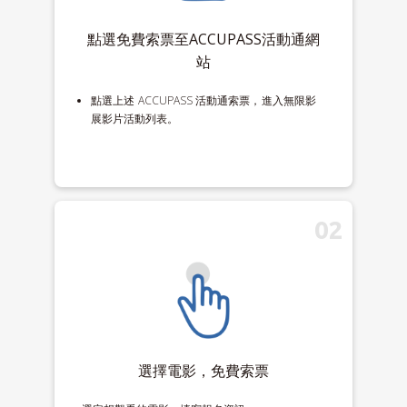
點選免費索票至ACCUPASS活動通網
站
點選上述 ACCUPASS 活動通索票，進入無限影
展影片活動列表。
02
選擇電影，免費索票