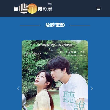
放映電影
麵包