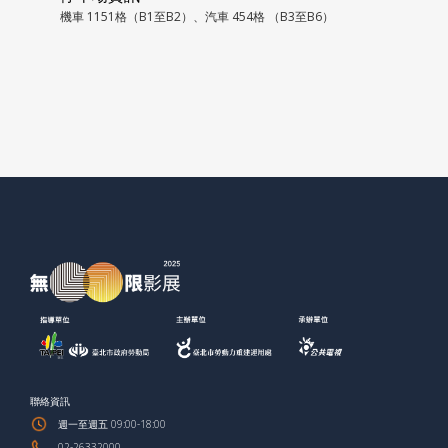
機車 1151格（B1至B2）、汽車 454格 （B3至B6）
聯絡資訊
週一至週五 09:00-18:00
02-26332000