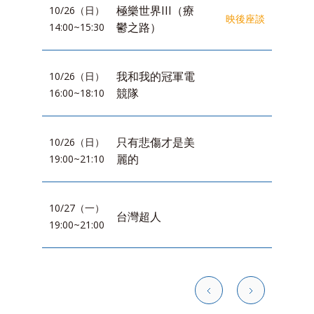
極樂世界III（療
10/26（日）
映後座談
鬱之路）
14:00~15:30
我和我的冠軍電
10/26（日）
競隊
16:00~18:10
只有悲傷才是美
10/26（日）
麗的
19:00~21:10
10/27（一）
台灣超人
19:00~21:00